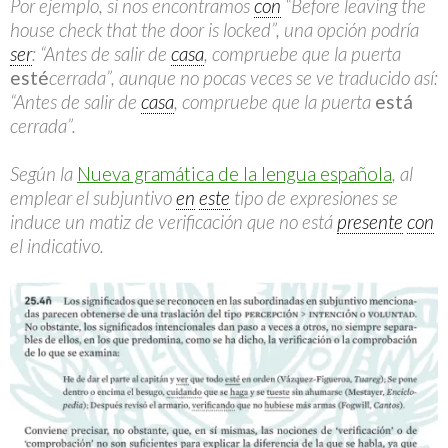
Por ejemplo, si nos encontramos
con
“Before leaving the
house check that the door is locked”, una opción podría
ser
: “Antes de salir de
casa
, compruebe que la puerta
esté
cerrada”, aunque no pocas veces se ve traducido así:
“Antes de salir de
casa
, compruebe que la puerta
está
cerrada”.
Según la
Nueva gramática de la lengua española
, al
emplear el subjuntivo
en
este
tipo de expresiones se
induce un matiz de verificación que no está
presente
con
el indicativo.