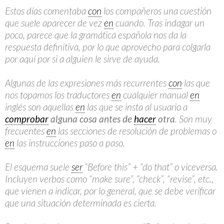
Estos días comentaba
con
los compañeros una cuestión
que suele aparecer de vez
en
cuando. Tras indagar un
poco, parece que la gramática española nos da la
respuesta definitiva, por lo que aprovecho para colgarla
por aquí por si a alguien le sirve de ayuda.
Algunas de las expresiones más recurrentes
con
las que
nos topamos los traductores
en
cualquier manual
en
inglés son aquellas
en
las que se insta al usuario a
comprobar
alguna cosa antes de
hacer
otra
. Son muy
frecuentes
en
las secciones de resolución de problemas o
en
las instrucciones paso a paso.
El esquema suele
ser
“Before this” + “do that” o viceversa.
Incluyen verbos como “make sure”, “check”, “revise”, etc.,
que vienen a indicar, por lo general, que se debe verificar
que una situación determinada es cierta.