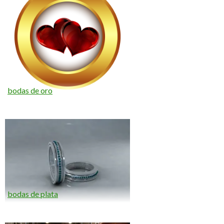
bodas de oro
bodas de plata