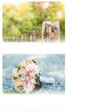
préstamo de boda
ramo nupcial