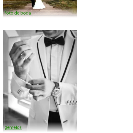
foto de boda
gemelos