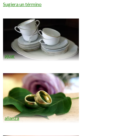
Sugiera un término
ajuar
alianza