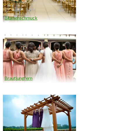
Blumenschmuck
Brautjungfern