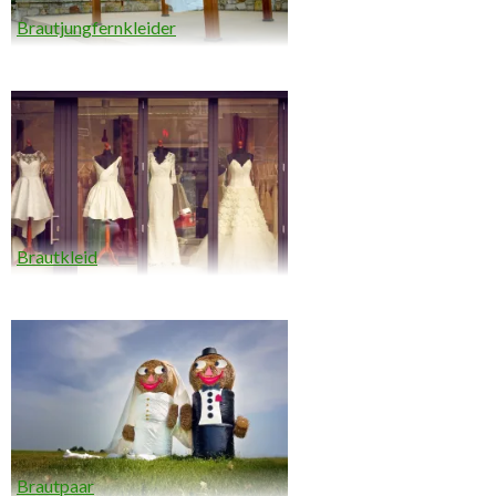
Brautjungfernkleider
Brautkleid
Brautpaar