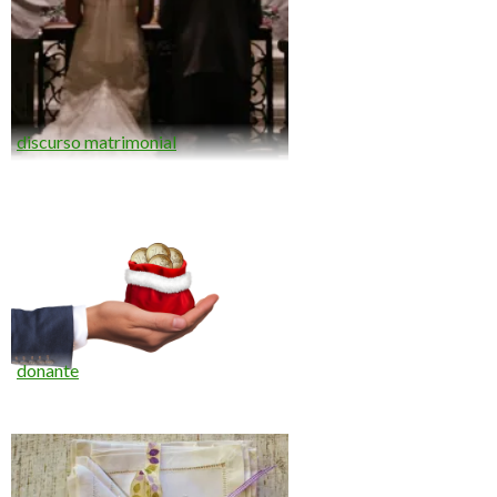
discurso matrimonial
donante