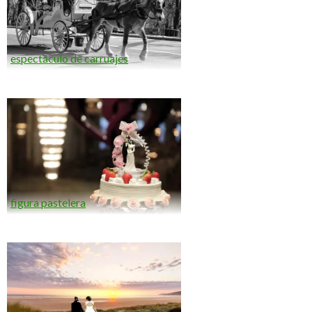
espectáculo de carruajes
figura pastelera