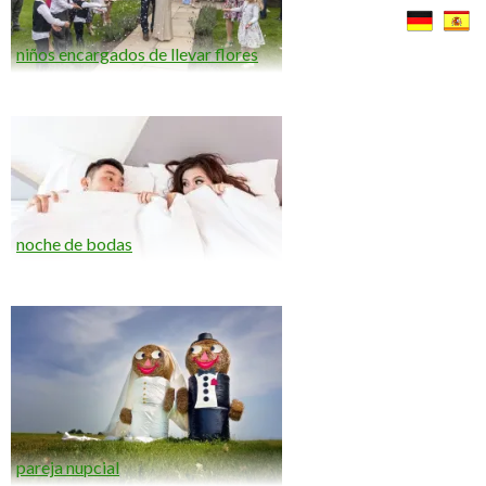
niños encargados de llevar flores
noche de bodas
pareja nupcial