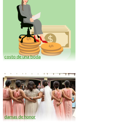
costo de una boda
damas de honor