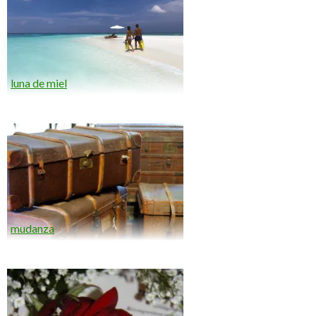
luna de miel
mudanza