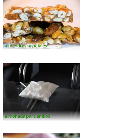
almendras nupciales
almohada para anillos