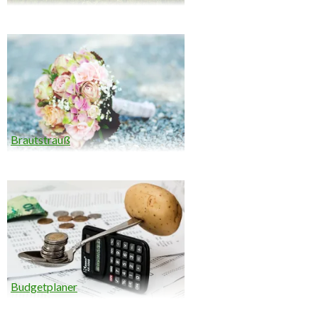
Brautstrauß
Budgetplaner