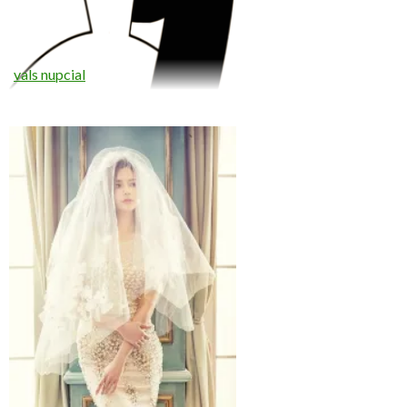
vals nupcial