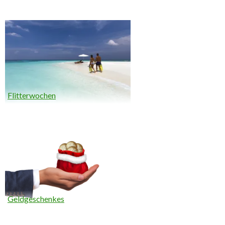
Flitterwochen
Geldgeschenkes