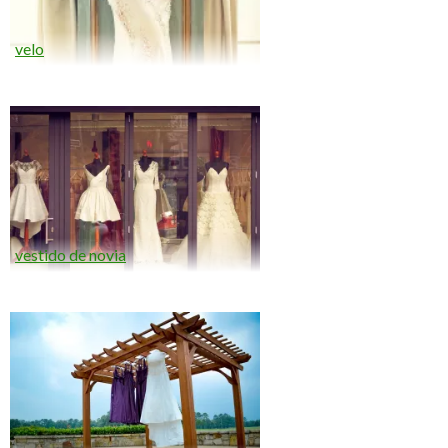
velo
vestido de novia