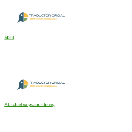
abril
Abschiebungsanordnung