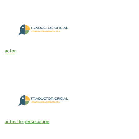
actor
actos de persecución