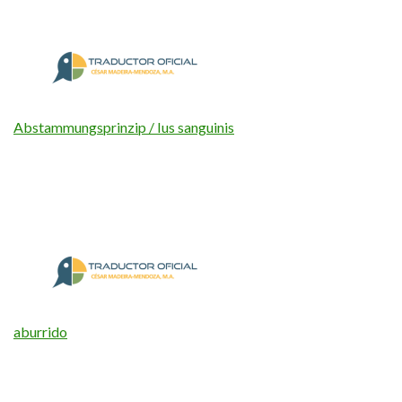
Abstammungsprinzip / Ius sanguinis
aburrido