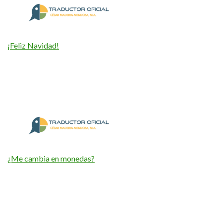
¡Feliz Navidad!
¿Me cambia en monedas?