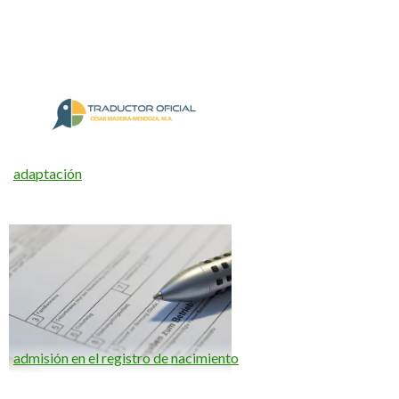
adaptación
admisión en el registro de nacimiento