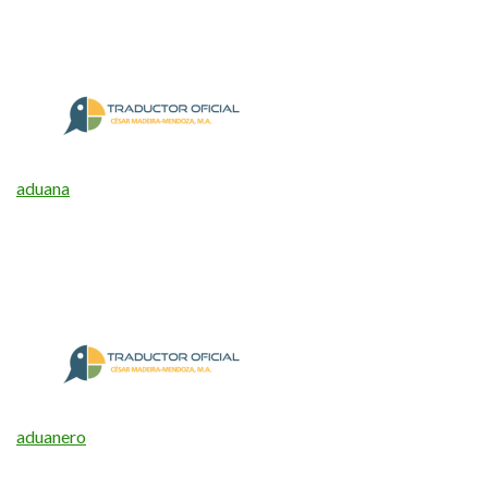
aduana
aduanero