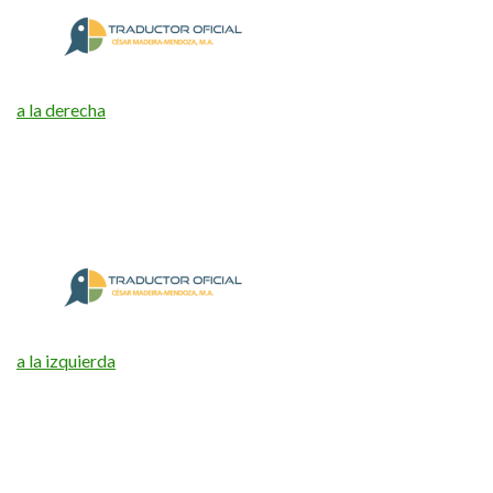
a la derecha
a la izquierda