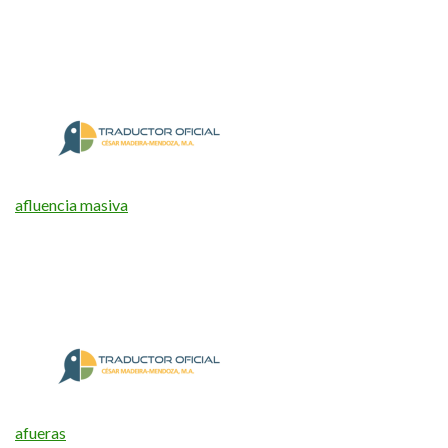
afluencia masiva
afueras