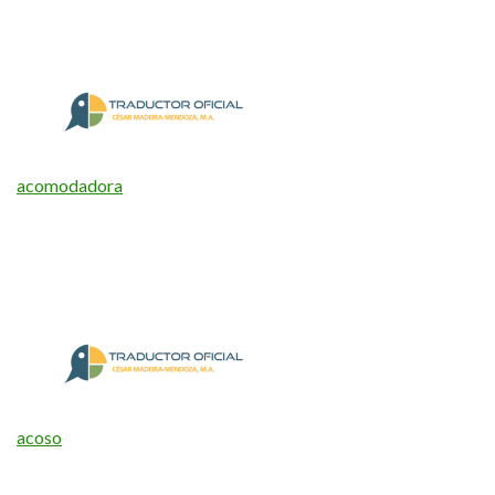
acomodadora
acoso