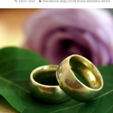
1920 × 1267
TRAURINGE-ANILLOS DE BODA-WEDDING-RINGS