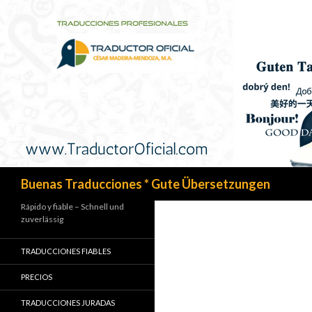
Search
Buenas Traducciones * Gute Übersetzungen
Rápido y fiable – Schnell und
zuverlässig
TRADUCCIONES FIABLES
PRECIOS
TRADUCCIONES JURADAS