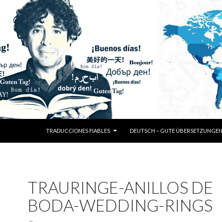
SKIP TO CONTENT
TRADUCCIONES FIABLES
DEUTSCH – GUTE ÜBERSETZUNGE
TRAURINGE-ANILLOS DE
BODA-WEDDING-RINGS