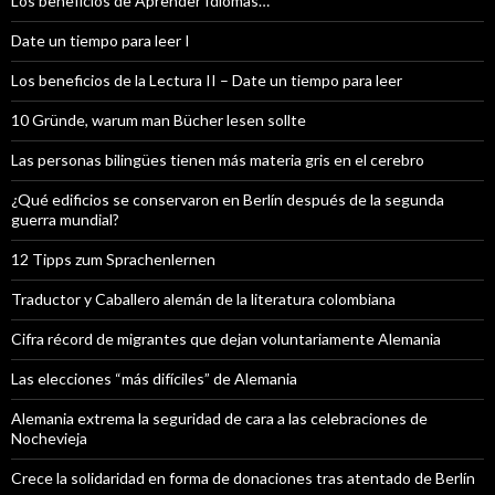
Los beneficios de Aprender Idiomas…
Date un tiempo para leer I
Los beneficios de la Lectura II – Date un tiempo para leer
10 Gründe, warum man Bücher lesen sollte
Las personas bilingües tienen más materia gris en el cerebro
¿Qué edificios se conservaron en Berlín después de la segunda
guerra mundial?
12 Tipps zum Sprachenlernen
Traductor y Caballero alemán de la literatura colombiana
Cifra récord de migrantes que dejan voluntariamente Alemania
Las elecciones “más difíciles” de Alemania
Alemania extrema la seguridad de cara a las celebraciones de
Nochevieja
Crece la solidaridad en forma de donaciones tras atentado de Berlín