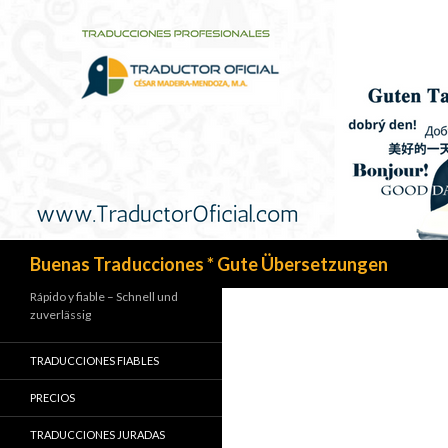
Search
Buenas Traducciones * Gute Übersetzungen
Rápido y fiable – Schnell und
zuverlässig
TRADUCCIONES FIABLES
PRECIOS
TRADUCCIONES JURADAS