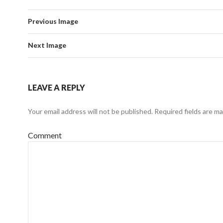
Previous Image
Next Image
LEAVE A REPLY
Your email address will not be published.
Required fields are m
Comment