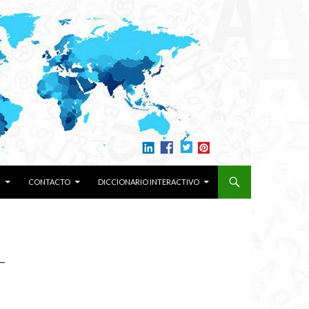
N
CONTACTO
DICCIONARIO INTERACTIVO
-