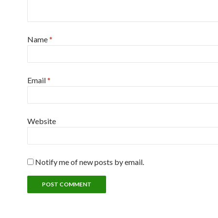
Name
*
Email
*
Website
Notify me of new posts by email.