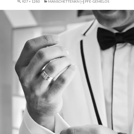
927 × 1280
MANSCHETTENKN├╢PFE-GEMELOS