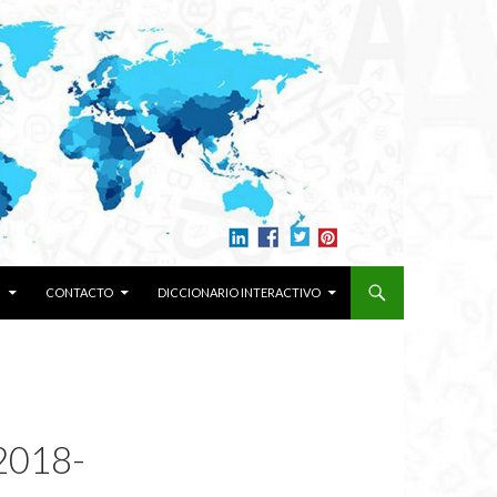
N
CONTACTO
DICCIONARIO INTERACTIVO
018-