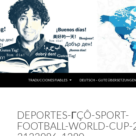
SKIP TO CONTENT
TRADUCCIONES FIABLES
DEUTSCH – GUTE ÜBERSETZUNGE
DEPORTES-ΓÇÔ-SPORT-
FOOTBALL-WORLD-CUP-2