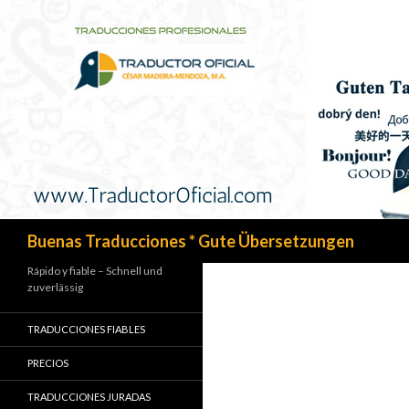
Search
Buenas Traducciones * Gute Übersetzungen
Rápido y fiable – Schnell und
zuverlässig
TRADUCCIONES FIABLES
PRECIOS
TRADUCCIONES JURADAS