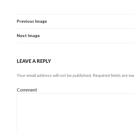
Previous Image
Next Image
LEAVE A REPLY
Your email address will not be published.
Required fields are m
Comment