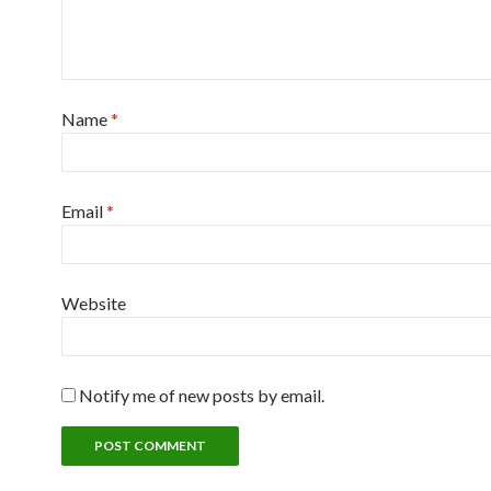
Name
*
Email
*
Website
Notify me of new posts by email.