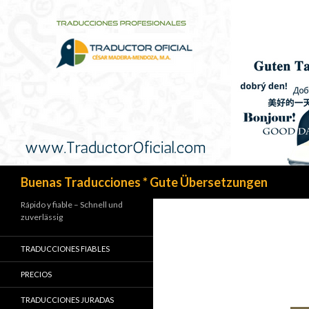
Search
Buenas Traducciones * Gute Übersetzungen
Rápido y fiable – Schnell und
zuverlässig
TRADUCCIONES FIABLES
PRECIOS
TRADUCCIONES JURADAS