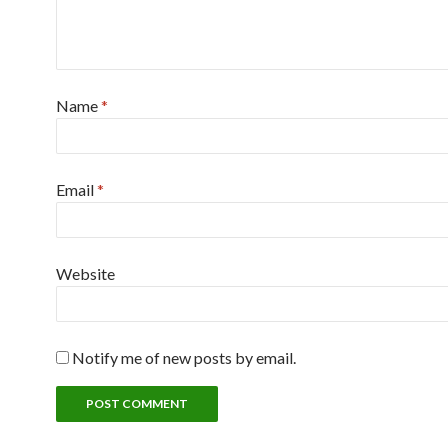
Name
*
Email
*
Website
Notify me of new posts by email.