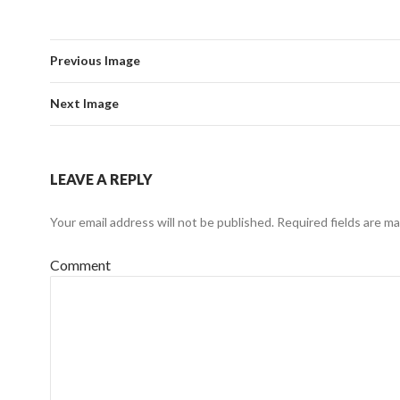
Previous Image
Next Image
LEAVE A REPLY
Your email address will not be published.
Required fields are m
Comment