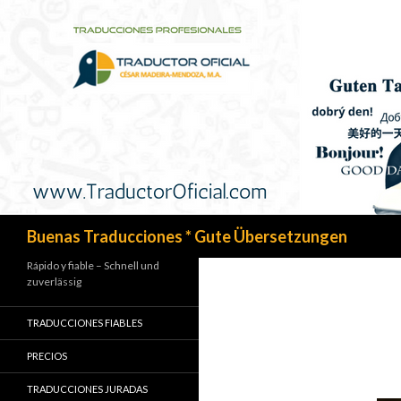
Search
Buenas Traducciones * Gute Übersetzungen
Rápido y fiable – Schnell und
zuverlässig
TRADUCCIONES FIABLES
PRECIOS
TRADUCCIONES JURADAS