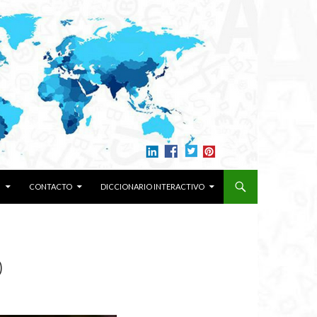
N
CONTACTO
DICCIONARIO INTERACTIVO
0