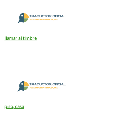
llamar al timbre
piso, casa