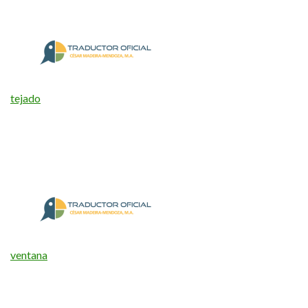
tejado
ventana