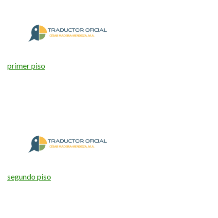
primer piso
segundo piso