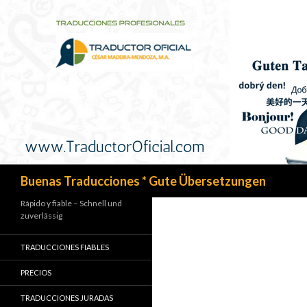
Search
Buenas Traducciones * Gute Übersetzungen
Rápido y fiable – Schnell und
zuverlässig
TRADUCCIONES FIABLES
PRECIOS
TRADUCCIONES JURADAS