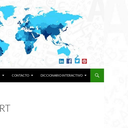
N
CONTACTO
DICCIONARIO INTERACTIVO
RT