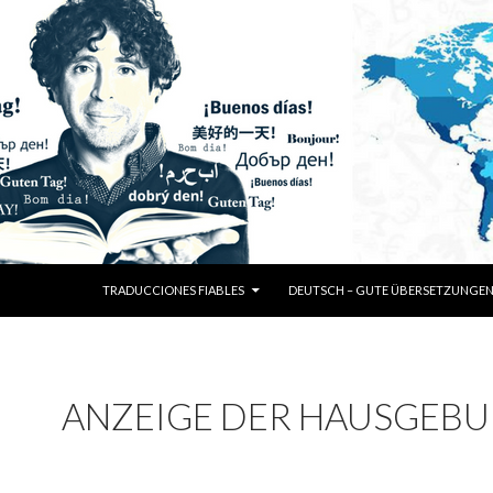
SKIP TO CONTENT
TRADUCCIONES FIABLES
DEUTSCH – GUTE ÜBERSETZUNGE
ANZEIGE DER HAUSGEBU