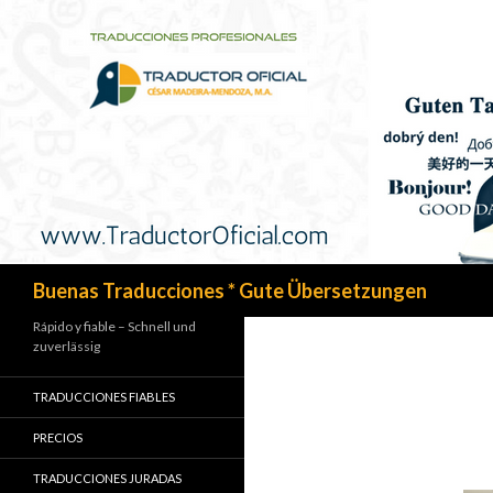
Search
Buenas Traducciones * Gute Übersetzungen
Rápido y fiable – Schnell und
zuverlässig
TRADUCCIONES FIABLES
PRECIOS
TRADUCCIONES JURADAS