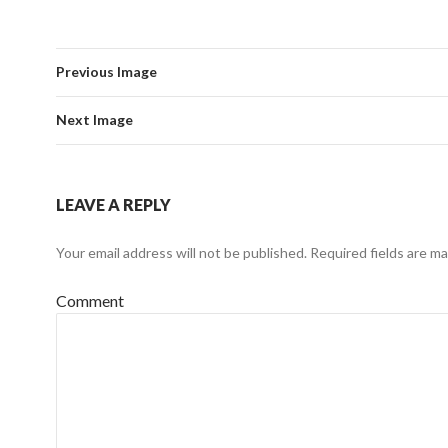
Previous Image
Next Image
LEAVE A REPLY
Your email address will not be published.
Required fields are m
Comment