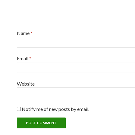
Name
*
Email
*
Website
Notify me of new posts by email.