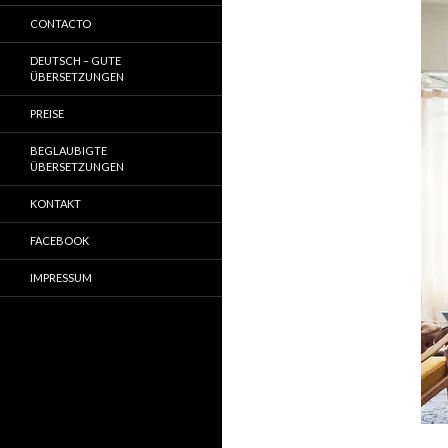
CONTACTO
DEUTSCH – GUTE
ÜBERSETZUNGEN
PREISE
BEGLAUBIGTE
ÜBERSETZUNGEN
KONTAKT
FACEBOOK
IMPRESSUM